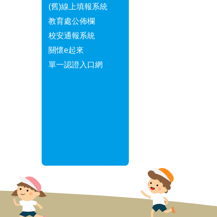
(舊)線上填報系統
教育處公佈欄
校安通報系統
關懷e起來
單一認證入口網