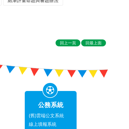
紙筆評量命題與審題辦法
回上一頁
回最上面
公務系統
(舊)雲端公文系統
線上填報系統