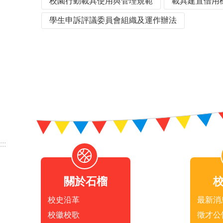
校園行動載具使用與管理規範
載具建置借用
學生申訴評議委員會組織及運作辦法
:::
關於石榴
校史沿革
最新消
校徽校歌
徵才公