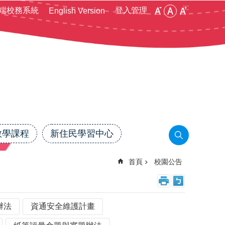
:::
端校務系統
登入管理
English Version
教學課程
新住民學習中心
首頁
校園公告
辦法
資通安全維護計畫