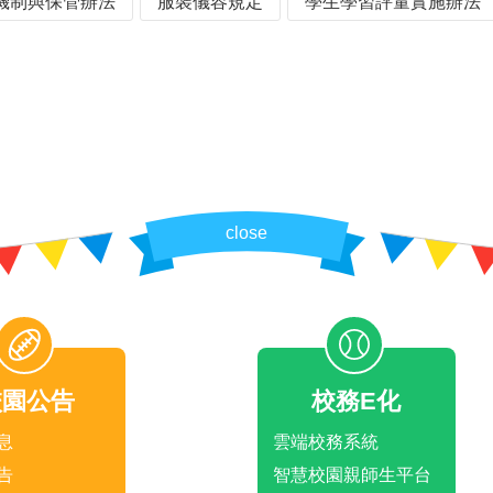
機制與保管辦法
服裝儀容規定
學生學習評量實施辦法
close
校園公告
校務E化
息
雲端校務系統
告
智慧校園親師生平台